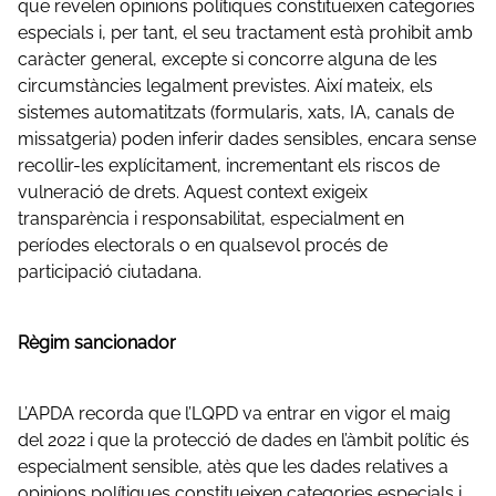
que revelen opinions polítiques constitueixen categories
especials i, per tant, el seu tractament està prohibit amb
caràcter general, excepte si concorre alguna de les
circumstàncies legalment previstes. Així mateix, els
sistemes automatitzats (formularis, xats, IA, canals de
missatgeria) poden inferir dades sensibles, encara sense
recollir-les explícitament, incrementant els riscos de
vulneració de drets. Aquest context exigeix
transparència i responsabilitat, especialment en
períodes electorals o en qualsevol procés de
participació ciutadana.
Règim sancionador
L’APDA recorda que l’LQPD va entrar en vigor el maig
del 2022 i que la protecció de dades en l’àmbit polític és
especialment sensible, atès que les dades relatives a
opinions polítiques constitueixen categories especials i