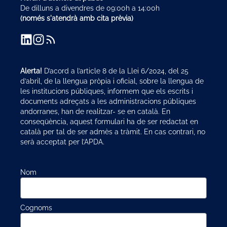
De dilluns a divendres de 09:00h a 14:00h
(només s'atendrà amb cita prèvia)
Alerta!
D’acord a l’article 8 de la Llei 6/2024, del 25
d’abril, de la llengua pròpia i oficial, sobre la llengua de
les institucions públiques, informem que els escrits i
documents adreçats a les administracions públiques
andorranes, han de realitzar- se en català. En
conseqüència, aquest formulari ha de ser redactat en
català per tal de ser admès a tràmit. En cas contrari, no
serà acceptat per l’APDA.
Nom
Cognoms