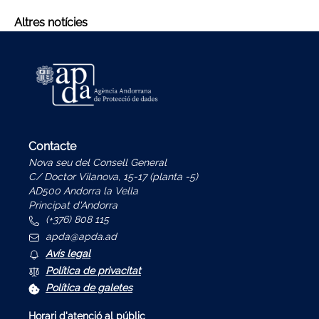
Altres notícies
Contacte
Nova seu del Consell General
C/ Doctor Vilanova, 15-17 (planta -5)
AD500 Andorra la Vella
Principat d'Andorra
(+376) 808 115
apda@apda.ad
Avís legal
Política de privacitat
Política de galetes
Horari d'atenció al públic