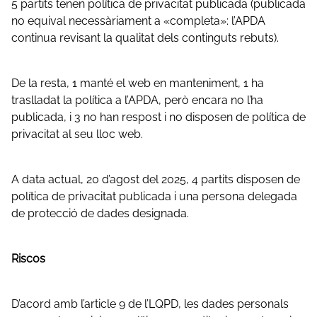
5 partits tenen política de privacitat publicada (publicada
no equival necessàriament a «completa»: l’APDA
continua revisant la qualitat dels continguts rebuts).
De la resta, 1 manté el web en manteniment, 1 ha
traslladat la política a l’APDA, però encara no l’ha
publicada, i 3 no han respost i no disposen de política de
privacitat al seu lloc web.
A data actual, 20 d’agost del 2025, 4 partits disposen de
política de privacitat publicada i una persona delegada
de protecció de dades designada.
Riscos
D’acord amb l’article 9 de l’LQPD, les dades personals