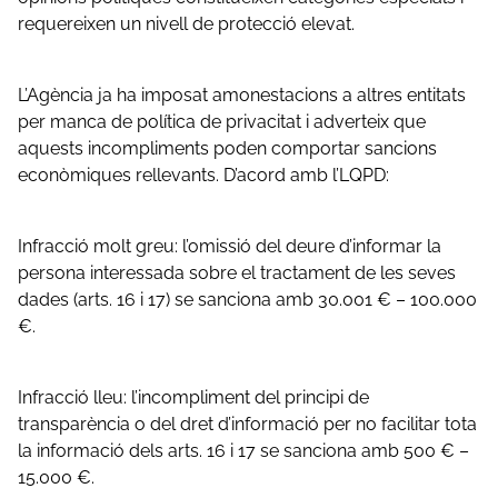
requereixen un nivell de protecció elevat.
L’Agència ja ha imposat amonestacions a altres entitats
per manca de política de privacitat i adverteix que
aquests incompliments poden comportar sancions
econòmiques rellevants. D’acord amb l’LQPD:
Infracció molt greu: l’omissió del deure d’informar la
persona interessada sobre el tractament de les seves
dades (arts. 16 i 17) se sanciona amb 30.001 € – 100.000
€.
Infracció lleu: l’incompliment del principi de
transparència o del dret d’informació per no facilitar tota
la informació dels arts. 16 i 17 se sanciona amb 500 € –
15.000 €.