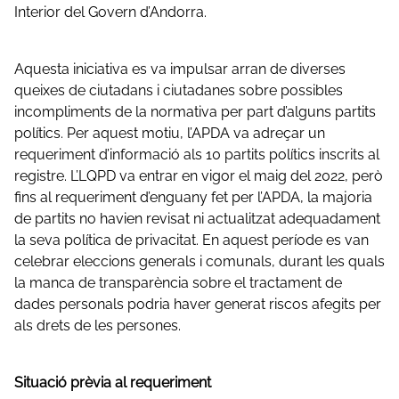
Interior del Govern d’Andorra.
Aquesta iniciativa es va impulsar arran de diverses
queixes de ciutadans i ciutadanes sobre possibles
incompliments de la normativa per part d’alguns partits
polítics. Per aquest motiu, l’APDA va adreçar un
requeriment d’informació als 10 partits polítics inscrits al
registre. L’LQPD va entrar en vigor el maig del 2022, però
fins al requeriment d’enguany fet per l’APDA, la majoria
de partits no havien revisat ni actualitzat adequadament
la seva política de privacitat. En aquest període es van
celebrar eleccions generals i comunals, durant les quals
la manca de transparència sobre el tractament de
dades personals podria haver generat riscos afegits per
als drets de les persones.
Situació prèvia al requeriment