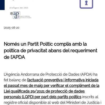
|
2025-08-20
Només un Partit Polític complia amb la
política de privacitat abans del requeriment
de l’APDA
L’Agència Andorrana de Protecció de Dades (APDA) ha
fet balanç de
l’actuació preventiva i informativa iniciada
el passat mes de maig per verificar el compliment de la
Llei qualificada 29/2021 de protecció de dades
personals (LQPD) per part dels partits polítics
inscrits al
registre oficial disponible al web del Ministeri de Justícia i