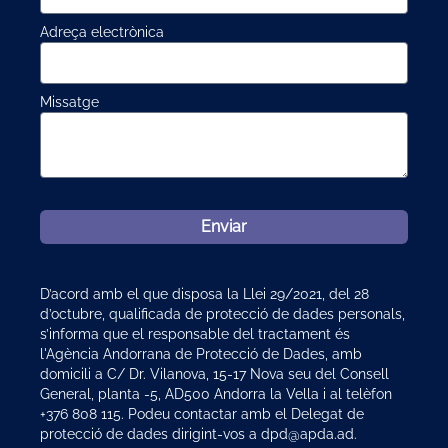
Adreça electrònica
Missatge
Enviar
D’acord amb el que disposa la Llei 29/2021, del 28
d’octubre, qualificada de protecció de dades personals,
s’informa que el responsable del tractament és
l'Agència Andorrana de Protecció de Dades, amb
domicili a C/ Dr. Vilanova, 15-17 Nova seu del Consell
General, planta -5, AD500 Andorra la Vella i al telèfon
+376 808 115. Podeu contactar amb el Delegat de
protecció de dades dirigint-vos a dpd@apda.ad.