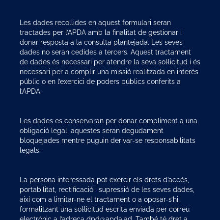
Les dades recollides en aquest formulari seran
tractades per l’APDA amb la finalitat de gestionar i
donar resposta a la consulta plantejada. Les seves
dades no seran cedides a tercers. Aquest tractament
de dades és necessari per atendre la seva sol·licitud i és
necessari per a complir una missió realitzada en interès
públic o en l’exercici de poders públics conferits a
l’APDA.
Les dades es conservaran per donar compliment a una
obligació legal, aquestes seran degudament
bloquejades mentre puguin derivar-se responsabilitats
legals.
La persona interessada pot exercir els drets d’accés,
portabilitat, rectificació i supressió de les seves dades,
així com a limitar-ne el tractament o a oposar-s’hi,
formalitzant una sol·licitud escrita enviada per correu
electrònic a l’adreça dpd@apda.ad. També té dret a