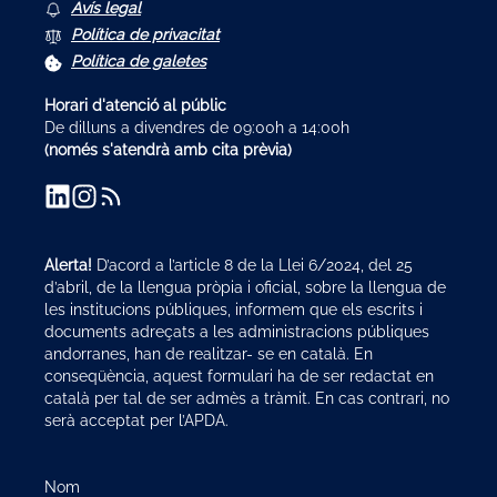
Avís legal
Política de privacitat
Política de galetes
Horari d'atenció al públic
De dilluns a divendres de 09:00h a 14:00h
(només s'atendrà amb cita prèvia)
Alerta!
D’acord a l’article 8 de la Llei 6/2024, del 25
d’abril, de la llengua pròpia i oficial, sobre la llengua de
les institucions públiques, informem que els escrits i
documents adreçats a les administracions públiques
andorranes, han de realitzar- se en català. En
conseqüència, aquest formulari ha de ser redactat en
català per tal de ser admès a tràmit. En cas contrari, no
serà acceptat per l’APDA.
Nom