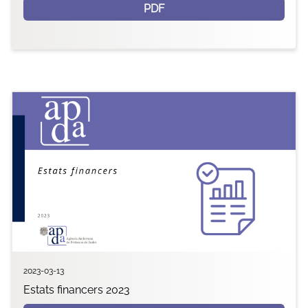
PDF
2023-03-13
Estats financers 2023