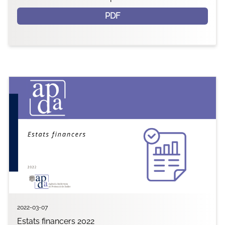
PDF
2022-03-07
Estats financers 2022