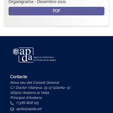
Organigrama - Desembre 2021
PDF
Contacte
Nova seu del Consell General
C/ Doctor Vilanova, 15-17 (planta -5)
AD500 Andorra la Vella
Principat d'Andorra
(+376) 808 115
apda@apda.ad