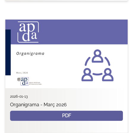
2026-01-13
Organigrama - Març 2026
PDF