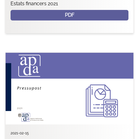
Estats financers 2021
PDF
2021-02-15