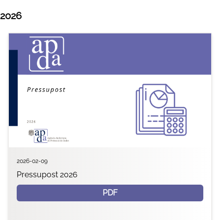
2026
2026-02-09
Pressupost 2026
PDF