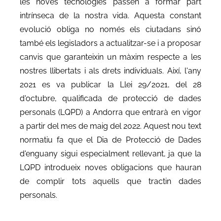
les noves tecnologies passen a formar part
intrínseca de la nostra vida. Aquesta constant
evolució obliga no només els ciutadans sinó
també els legisladors a actualitzar-se i a proposar
canvis que garanteixin un màxim respecte a les
nostres llibertats i als drets individuals. Així, l'any
2021 es va publicar la Llei 29/2021, del 28
d'octubre, qualificada de protecció de dades
personals (LQPD) a Andorra que entrarà en vigor
a partir del mes de maig del 2022. Aquest nou text
normatiu fa que el Dia de Protecció de Dades
d'enguany sigui especialment rellevant, ja que la
LQPD introdueix noves obligacions que hauran
de complir tots aquells que tractin dades
personals.