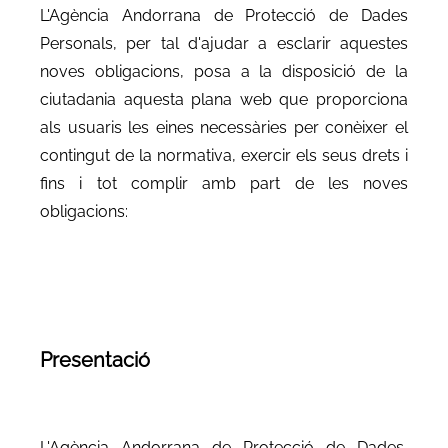
L'Agència Andorrana de Protecció de Dades
Personals, per tal d'ajudar a esclarir aquestes
noves obligacions, posa a la disposició de la
ciutadania aquesta plana web que proporciona
als usuaris les eines necessàries per conèixer el
contingut de la normativa, exercir els seus drets i
fins i tot complir amb part de les noves
obligacions:
Presentació
L'Agència Andorrana de Protecció de Dades,