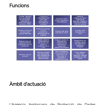
Funcions
Àmbit d'actuació
L'Agència Andorrana de Protecció de Dades