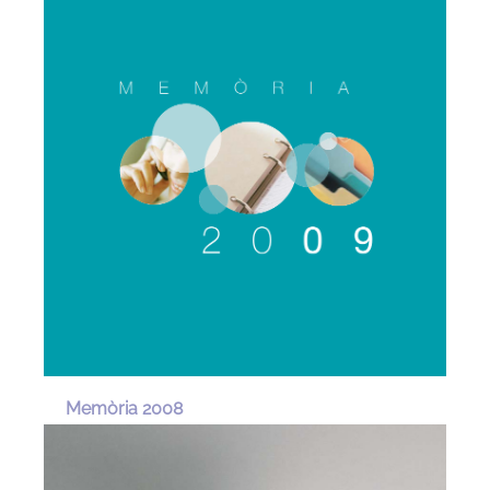
Memòria 2008