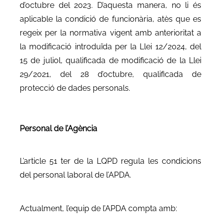
d’octubre del 2023. D’aquesta manera, no li és
aplicable la condició de funcionària, atès que es
regeix per la normativa vigent amb anterioritat a
la modificació introduïda per la Llei 12/2024, del
15 de juliol, qualificada de modificació de la Llei
29/2021, del 28 d’octubre, qualificada de
protecció de dades personals.
Personal de l’Agència
L’article 51 ter de la LQPD regula les condicions
del personal laboral de l’APDA.
Actualment, l’equip de l’APDA compta amb: