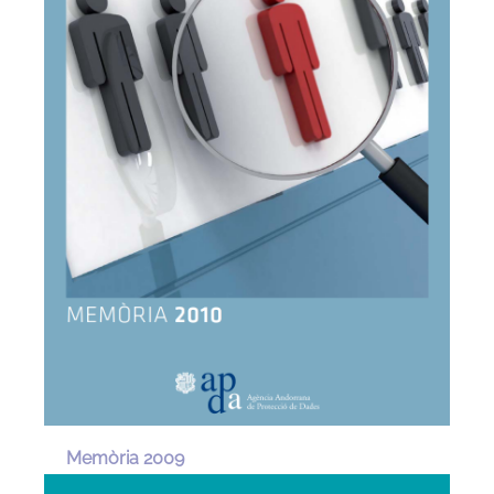
Memòria 2009