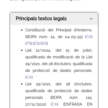
Principals textos legals
−
Constitució del Principat d'Andorra,
(BOPA núm. 24, de 04-05-93) (
CA
)
(
FR
) (
ES
) (
EN
)
Llei 12/2024, del 15 de juliol,
qualificada de modificació de la Llei
29/2021, del 28 d’octubre, qualificada
de protecció de dades personals.
(
CA
)
Llei 29/2021, del 28 d'octubre,
qualificada de protecció de dades
personals (BOPA núm. 119,
17/11/2021) (
CA
) (ENTRADA EN