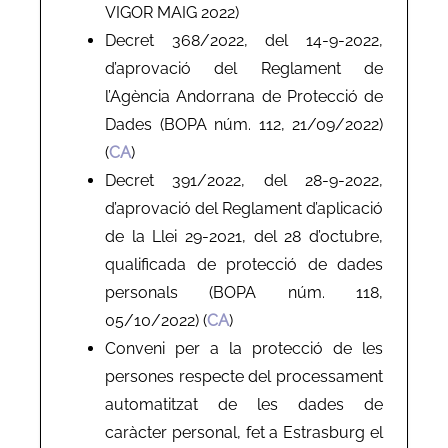
VIGOR MAIG 2022)
Decret 368/2022, del 14-9-2022,
d’aprovació del Reglament de
l’Agència Andorrana de Protecció de
Dades (BOPA núm. 112, 21/09/2022)
(
CA
)
Decret 391/2022, del 28-9-2022,
d’aprovació del Reglament d’aplicació
de la Llei 29-2021, del 28 d’octubre,
qualificada de protecció de dades
personals (BOPA núm. 118,
05/10/2022) (
CA
)
Conveni per a la protecció de les
persones respecte del processament
automatitzat de les dades de
caràcter personal, fet a Estrasburg el